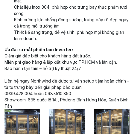
mặt.
Chất liệu inox 304, phù hợp cho trưng bày thực phẩm tươi
sống.
Kính cường lực chống đọng sương, trưng bày rõ đẹp ngay
cả trong môi trường ẩm.
Thiết kế sang trọng, dễ vệ sinh, phù hợp mọi không gian
kinh doanh.
Ưu đãi ra mắt phiên bản Inverter:
Giảm giá đặc biệt cho khách hàng đặt trước.
Miễn phí giao hàng & lắp đặt khu vực TP.HCM và lân cận.
Bảo hành tận tâm – hỗ trợ kỹ thuật 24/7.
--------------------------------------
Liên hệ ngay Northwind để được tư vấn setup tiệm hoàn chỉnh –
từ tủ trưng bày đến giải pháp bảo quản!
0939.428.004 hoặc 0987.510.850
Showroom: 685 quốc lộ 1A , Phường Bình Hưng Hòa, Quận Bình
Tân