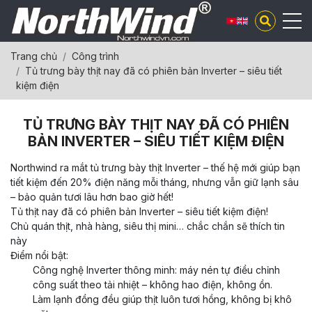
Trang chủ
Công trình
Tủ trưng bày thịt nay đã có phiên bản Inverter – siêu tiết
kiệm điện
TỦ TRƯNG BÀY THỊT NAY ĐÃ CÓ PHIÊN
BẢN INVERTER – SIÊU TIẾT KIỆM ĐIỆN
​Northwind ra mắt tủ trưng bày thịt Inverter – thế hệ mới giúp bạn
tiết kiệm đến 20% điện năng mỗi tháng, nhưng vẫn giữ lạnh sâu
– bảo quản tươi lâu hơn bao giờ hết!
Tủ thịt nay đã có phiên bản Inverter – siêu tiết kiệm điện!
Chủ quán thịt, nhà hàng, siêu thị mini… chắc chắn sẽ thích tin
này
Điểm nổi bật:
Công nghệ Inverter thông minh: máy nén tự điều chỉnh
công suất theo tải nhiệt – không hao điện, không ồn.
Làm lạnh đồng đều giúp thịt luôn tươi hồng, không bị khô