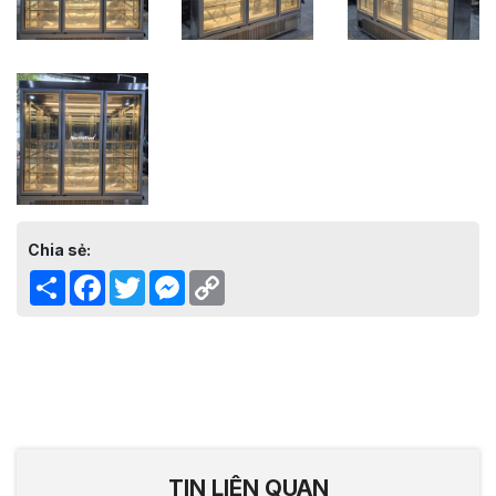
Chia sẻ:
Share
Facebook
Twitter
Messenger
Copy
Link
TIN LIÊN QUAN