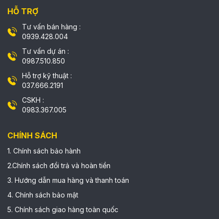
HỖ TRỢ
Tư vấn bán hàng :
0939.428.004
Tư vấn dự án :
0987.510.850
Hỗ trợ kỹ thuật :
037.666.2191
CSKH :
0983.367.005
CHÍNH SÁCH
1. Chính sách bảo hành
2.Chính sách đổi trả và hoàn tiền
3. Hướng dẫn mua hàng và thanh toán
4. Chính sách bảo mật
5. Chính sách giao hàng toàn quốc