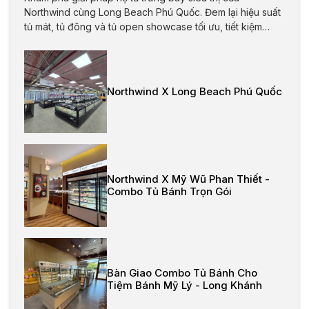
Northwind cùng Long Beach Phú Quốc. Đem lại hiệu suất
tủ mát, tủ đông và tủ open showcase tối ưu, tiết kiệm
năng lượng, tăng trải nghiệm khách hàng và bảo đảm an
toàn thực phẩm cho mọi không gian bán lẻ.
Northwind X Long Beach Phú Quốc
Northwind X Mỹ Wũ Phan Thiết -
Combo Tủ Bánh Trọn Gói
Bàn Giao Combo Tủ Bánh Cho
Tiệm Bánh Mỹ Lý - Long Khánh