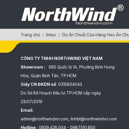
Trang chủ
tintuc
Dự Án Chuỗi Cửa Hàng Heo Ăn Ch
CÔNG TY TNHH NORTHWIND VIỆT NAM
Showroom :
685 Quốc lộ 1A, Phường Bình Hưng
Hòa, Quận Bình Tân, TP.HCM
Giấy CN ĐKDN số
: 0315804043
Do Sở Kế Hoạch Đầu tư TP.HCM cấp ngày
23/07/2019
Email:
admin@northwindvn.com, linhbt@northwindvn.com
Hotline
: 0939.428.004 - 0987.510.850