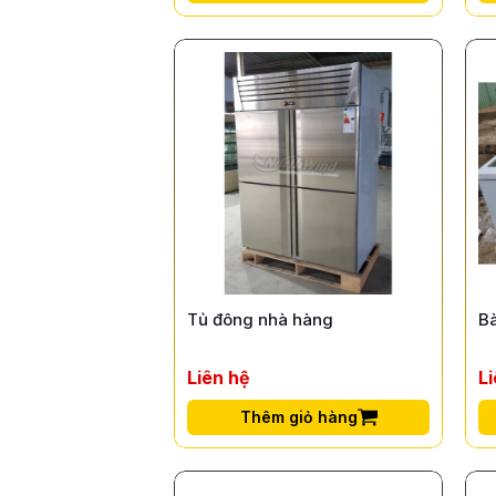
Tủ đông nhà hàng
B
Liên hệ
L
Thêm giỏ hàng