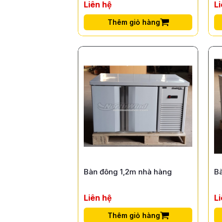
Liên hệ
L
Thêm giỏ hàng
Bàn đông 1,2m nhà hàng
B
Liên hệ
L
Thêm giỏ hàng