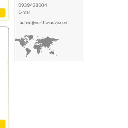
0939428004
E-mail
admin@northwindvn.com