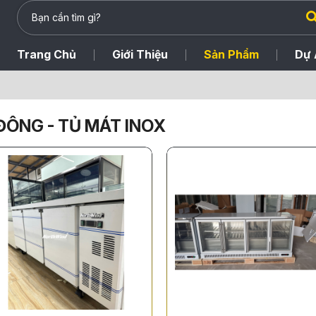
Trang Chủ
Giới Thiệu
Sản Phẩm
Dự 
ĐÔNG - TỦ MÁT INOX