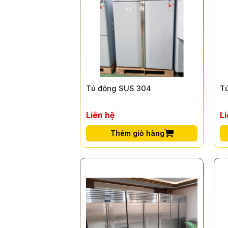
Tủ đông SUS 304
T
Liên hệ
L
Thêm giỏ hàng