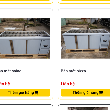
àn mát salad
Bàn mát pizza
iên hệ
Liên hệ
Thêm giỏ hàng
Thêm giỏ hàng