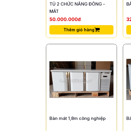
TỦ 2 CHỨC NĂNG ĐÔNG -
B
MÁT
50.000.000đ
3
Thêm giỏ hàng
Bàn mát 1,8m công nghiệp
B