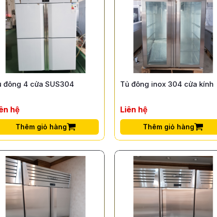
ủ đông 4 cửa SUS304
Tủ đông inox 304 cửa kính
iên hệ
Liên hệ
Thêm giỏ hàng
Thêm giỏ hàng