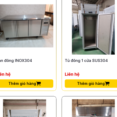
àn đông INOX304
Tủ đông 1 cửa SUS304
iên hệ
Liên hệ
Thêm giỏ hàng
Thêm giỏ hàng