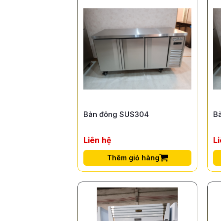
Bàn đông SUS304
B
Liên hệ
L
Thêm giỏ hàng