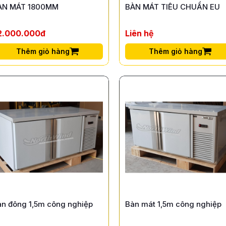
ÀN MÁT 1800MM
BÀN MÁT TIÊU CHUẨN EU
2.000.000đ
Liên hệ
Thêm giỏ hàng
Thêm giỏ hàng
àn đông 1,5m công nghiệp
Bàn mát 1,5m công nghiệp