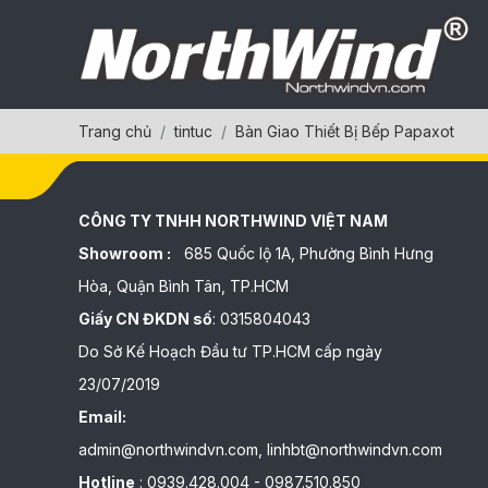
Trang chủ
tintuc
Bàn Giao Thiết Bị Bếp Papaxot
CÔNG TY TNHH NORTHWIND VIỆT NAM
Showroom :
685 Quốc lộ 1A, Phường Bình Hưng
Hòa, Quận Bình Tân, TP.HCM
Giấy CN ĐKDN số
: 0315804043
Do Sở Kế Hoạch Đầu tư TP.HCM cấp ngày
23/07/2019
Email:
admin@northwindvn.com, linhbt@northwindvn.com
Hotline
: 0939.428.004 - 0987.510.850