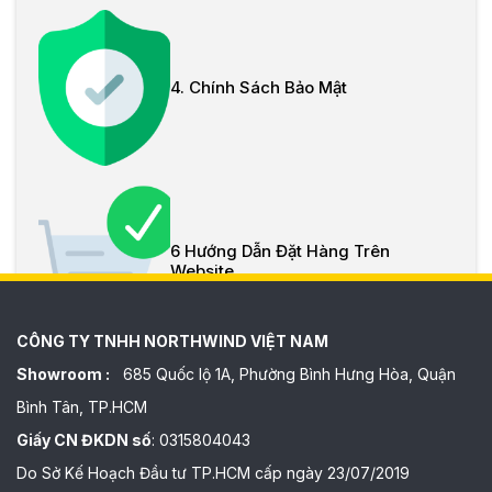
4. Chính Sách Bảo Mật
6 Hướng Dẫn Đặt Hàng Trên
Website
CÔNG TY TNHH NORTHWIND VIỆT NAM
Showroom :
685 Quốc lộ 1A, Phường Bình Hưng Hòa, Quận
Bình Tân, TP.HCM
Giấy CN ĐKDN số
: 0315804043
Do Sở Kế Hoạch Đầu tư TP.HCM cấp ngày 23/07/2019