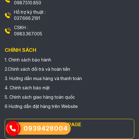
0987.510.850
Hỗ trợ kỹ thuật :
037.666.2191
CSKH :
0983.367.005
CHÍNH SÁCH
1. Chính sách bảo hành
2.Chính sách đổi trả và hoàn tiền
3. Hướng dẫn mua hàng và thanh toán
4. Chính sách bảo mật
5. Chính sách giao hàng toàn quốc
6 Hướng dẫn đặt hàng trên Website
FANPAGE
0939428004