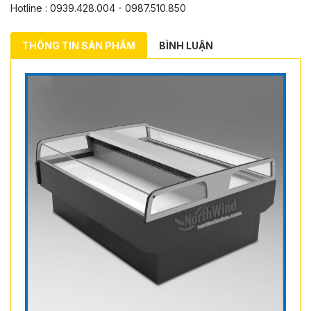
Hotline : 0939.428.004 - 0987.510.850
THÔNG TIN SẢN PHẨM
BÌNH LUẬN