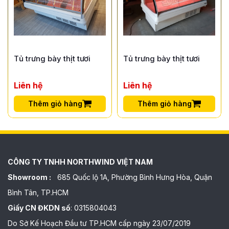
Tủ trưng bày thịt tươi
Tủ trưng bày thịt tươi
Liên hệ
Liên hệ
Thêm giỏ hàng
Thêm giỏ hàng
CÔNG TY TNHH NORTHWIND VIỆT NAM
Showroom :
685 Quốc lộ 1A, Phường Bình Hưng Hòa, Quận
Bình Tân, TP.HCM
Giấy CN ĐKDN số
: 0315804043
Do Sở Kế Hoạch Đầu tư TP.HCM cấp ngày 23/07/2019