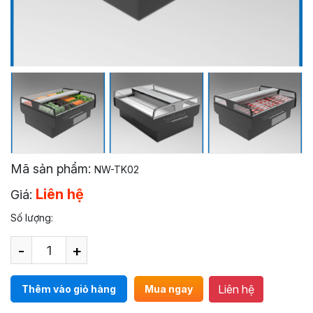
Mã sản phẩm:
NW-TK02
Liên hệ
Giá:
Số lượng:
-
+
Liên hệ
Thêm vào giỏ hàng
Mua ngay