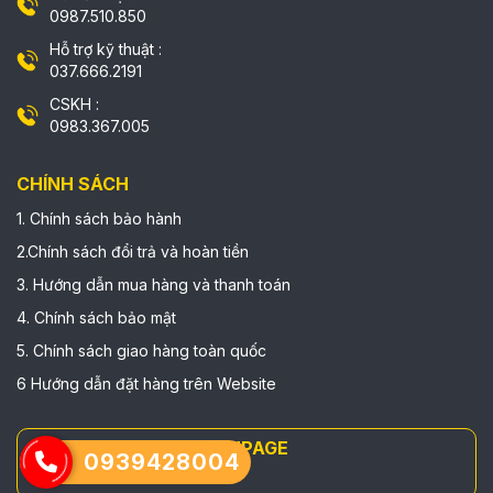
0987.510.850
Hỗ trợ kỹ thuật :
037.666.2191
CSKH :
0983.367.005
CHÍNH SÁCH
1. Chính sách bảo hành
2.Chính sách đổi trả và hoàn tiền
3. Hướng dẫn mua hàng và thanh toán
4. Chính sách bảo mật
5. Chính sách giao hàng toàn quốc
6 Hướng dẫn đặt hàng trên Website
FANPAGE
0939428004