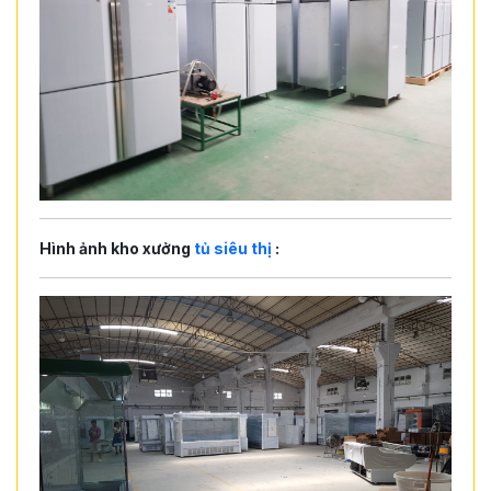
Hình ảnh kho xưởng
tủ siêu thị
: