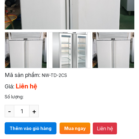
Mã sản phẩm:
NW-TD-2CS
Liên hệ
Giá:
Số lượng:
-
+
Liên hệ
Thêm vào giỏ hàng
Mua ngay