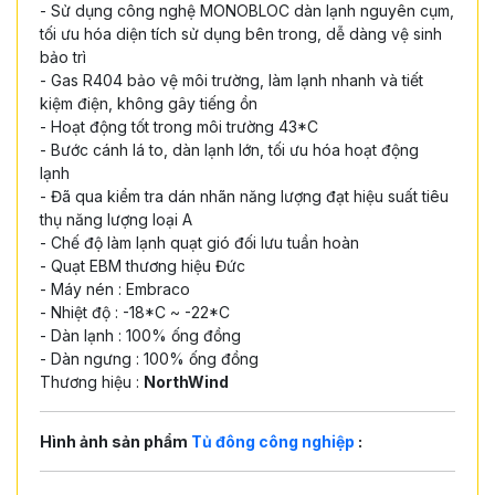
- Sử dụng công nghệ MONOBLOC dàn lạnh nguyên cụm,
tối ưu hóa diện tích sử dụng bên trong, dễ dàng vệ sinh
bảo trì
- Gas R404 bảo vệ môi trường, làm lạnh nhanh và tiết
kiệm điện, không gây tiếng ồn
- Hoạt động tốt trong môi trường 43*C
- Bước cánh lá to, dàn lạnh lớn, tối ưu hóa hoạt động
lạnh
- Đã qua kiểm tra dán nhãn năng lượng đạt hiệu suất tiêu
thụ năng lượng loại A
- Chế độ làm lạnh quạt gió đối lưu tuần hoàn
- Quạt EBM thương hiệu Đức
- Máy nén : Embraco
- Nhiệt độ : -18*C ~ -22*C
- Dàn lạnh : 100% ống đồng
- Dàn ngưng : 100% ống đồng
Thương hiệu :
NorthWind
Hình ảnh sản phẩm
Tủ đông công nghiệp
: