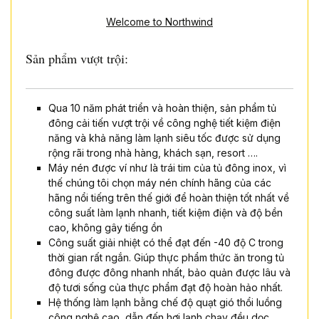
Welcome to Northwind
Sản phẩm vượt trội:
Qua 10 năm phát triển và hoàn thiện, sản phẩm tủ
đông cải tiến vượt trội về công nghệ tiết kiệm điện
năng và khả năng làm lạnh siêu tốc được sử dụng
rộng rãi trong nhà hàng, khách sạn, resort ….
Máy nén được ví như là trái tim của tủ đông inox, vì
thế chúng tôi chọn máy nén chính hãng của các
hãng nổi tiếng trên thế giới để hoàn thiện tốt nhất về
công suất làm lạnh nhanh, tiết kiệm điện và độ bền
cao, không gây tiếng ồn
Công suất giải nhiệt có thể đạt đến -40 độ C trong
thời gian rất ngắn. Giúp thực phẩm thức ăn trong tủ
đông được đông nhanh nhất, bảo quản được lâu và
độ tươi sống của thực phẩm đạt độ hoàn hảo nhất.
Hệ thống làm lạnh bằng chế độ quạt gió thổi luồng
công nghệ cao, dẫn đến hơi lạnh chạy đều dọc