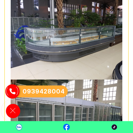
0939428004