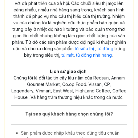
với đà phát triển của xã hội. Các chuỗi siêu thị mọc lên
càng nhiều, nhiều nhà hàng sang trọng, khách sạn hình
thành để phục vụ nhu cầu thị hiếu của thị trường. Nhiệm
vụ của chúng tôi là nghiên cứu thực phẩm bảo quản và
trưng bày ở nhiệt độ nào lí tưởng và bảo quản trong thời
gian lâu nhất nhưng không làm giảm chất lượng của sản
phẩm. Từ đó các sản phẩm được đội ngũ kĩ thuật nghiên
cứu và cho ra dòng sản phẩm
tủ siêu thị
,
tủ đông
trưng
bày trong siêu thị,
tủ mát
,
tủ đông nhà hàng
.
Lịch sử giao dịch
Chúng tôi là đối tác tin cậy lâu năm của Redsun, Annam
Gourmet Market, Co.op Food. Vissan, CP,
Legendary, Vinmart, East West, HighLand Coffee, Coffee
House...Và hàng trăm thương hiệu khác trong cả nước
Tại sao quý khách hàng chọn chúng tôi?
Sản phẩm được nhập khẩu theo đúng tiêu chuẩn