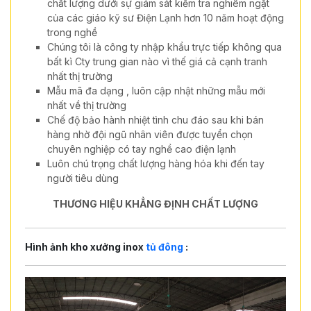
chất lượng dưới sự giám sát kiểm tra nghiêm ngặt
của các giáo kỹ sư Điện Lạnh hơn 10 năm hoạt động
trong nghề
Chúng tôi là công ty nhập khẩu trực tiếp không qua
bất kì Cty trung gian nào vì thế giá cả cạnh tranh
nhất thị trường
Mẫu mã đa dạng , luôn cập nhật những mẫu mới
nhất về thị trường
Chế độ bảo hành nhiệt tình chu đáo sau khi bán
hàng nhờ đội ngũ nhân viên được tuyển chọn
chuyên nghiệp có tay nghề cao điện lạnh
Luôn chú trọng chất lượng hàng hóa khi đến tay
người tiêu dùng
THƯƠNG HIỆU KHẲNG ĐỊNH CHẤT LƯỢNG
Hình ảnh kho xưởng inox
tủ đông
: