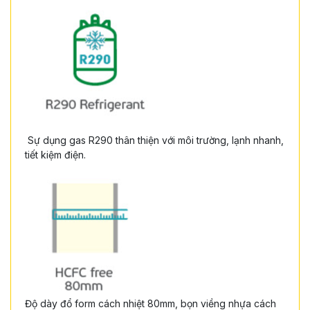
Sự dụng gas R290 thân thiện với môi trường, lạnh nhanh,
tiết kiệm điện.
Độ dày đổ form cách nhiệt 80mm, bọn viềng nhựa cách