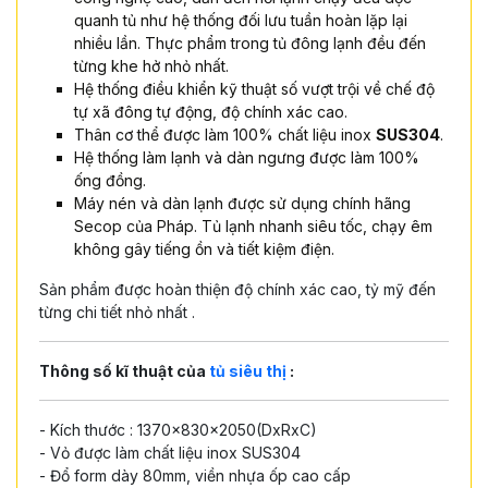
quanh tủ như hệ thống đối lưu tuần hoàn lặp lại
nhiều lần. Thực phẩm trong tủ đông lạnh đều đến
từng khe hở nhỏ nhất.
Hệ thống điều khiển kỹ thuật số vượt trội về chế độ
tự xã đông tự động, độ chính xác cao.
Thân cơ thể được làm 100% chất liệu inox
SUS304
.
Hệ thống làm lạnh và dàn ngưng được làm 100%
ống đồng.
Máy nén và dàn lạnh được sử dụng chính hãng
Secop của Pháp. Tủ lạnh nhanh siêu tốc, chạy êm
không gây tiếng ồn và tiết kiệm điện.
Sản phẩm được hoàn thiện độ chính xác cao, tỷ mỹ đến
từng chi tiết nhỏ nhất .
Thông số kĩ thuật của
tủ siêu thị
:
- Kích thước : 1370x830x2050(DxRxC)
- Vỏ được làm chất liệu inox SUS304
- Đổ form dày 80mm, viền nhựa ốp cao cấp