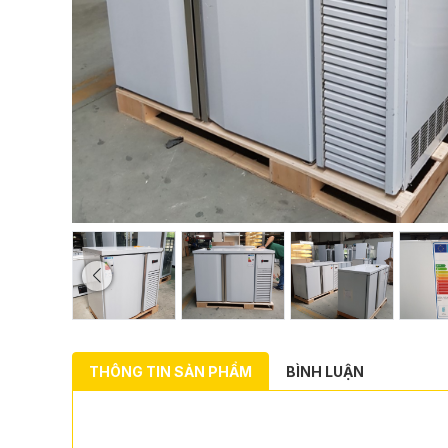
THÔNG TIN SẢN PHẨM
BÌNH LUẬN