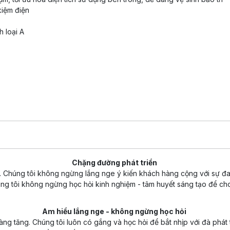
 kiệm điện
h loại A
Chặng đường phát triển
n. Chúng tôi không ngừng lắng nge ý kiến khách hàng cộng với sự đ
ng tôi không ngừng học hỏi kinh nghiệm - tâm huyết sáng tạo để cho
Am hiểu lắng nge - không ngừng học hỏi
càng tăng. Chúng tôi luôn có gắng và học hỏi để bắt nhịp với đà phát t