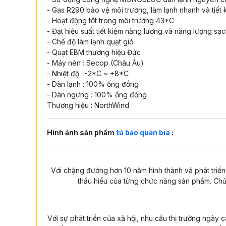
- Gas R290 bảo vệ môi trường, làm lạnh nhanh và tiết
- Hoạt động tốt trong môi trường 43*C
- Đạt hiệu suất tiết kiệm năng lượng và năng lượng sạc
- Chế độ làm lạnh quạt gió
- Quạt EBM thương hiệu Đức
- Máy nén : Secop (Châu Âu)
- Nhiệt độ : -2*C ~ +8*C
- Dàn lạnh : 100% ống đồng
- Dàn ngưng : 100% ống đồng
Thương hiệu : NorthWind
Hình ảnh sản phẩm
tủ bảo quản bia
:
Với chặng đường hơn 10 năm hình thành và phát triể
thấu hiểu của từng chức năng sản phẩm. Chú
Với sự phát triển của xã hội, nhu cầu thị trường ngày 