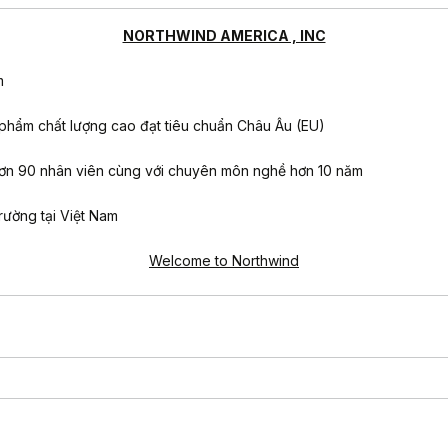
NORTHWIND AMERICA , INC
m
 phẩm chất lượng cao đạt tiêu chuẩn Châu Âu (EU)
ự hơn 90 nhân viên cùng với chuyên môn nghề hơn 10 năm
rường tại Việt Nam
Welcome to Northwind