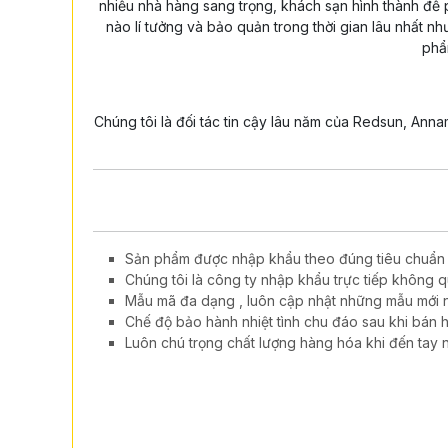
nhiều nhà hàng sang trọng, khách sạn hình thành để p
nào lí tưởng và bảo quản trong thời gian lâu nhất 
ph
Chúng tôi là đối tác tin cậy lâu năm của Redsun, Ann
Sản phẩm được nhập khẩu theo đúng tiêu chuẩn c
Chúng tôi là công ty nhập khẩu trực tiếp không qu
Mẫu mã đa dạng , luôn cập nhật những mẫu mới nh
Chế độ bảo hành nhiệt tình chu đáo sau khi bán
Luôn chú trọng chất lượng hàng hóa khi đến tay 