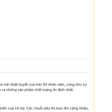
am mê nhiệt huyết của hơn 90 nhân viên, cũng như sự
 ra những sản phẩm chất lượng ổn định nhất.
riển của xã hội. Các chuỗi siêu thị mọc lên càng nhiều,