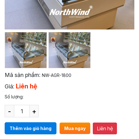
Mã sản phẩm:
NW-AGR-1800
Liên hệ
Giá:
Số lượng:
-
+
Liên hệ
Thêm vào giỏ hàng
Mua ngay