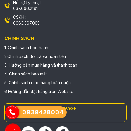
Hỗ trợ kỹ thuật :
037.666.2191
CSKH :
0983.367.005
CHÍNH SÁCH
1. Chính sách bảo hành
2.Chính sách đổi trả và hoàn tiền
3. Hướng dẫn mua hàng và thanh toán
4. Chính sách bảo mật
5. Chính sách giao hàng toàn quốc
6 Hướng dẫn đặt hàng trên Website
FANPAGE
0939428004