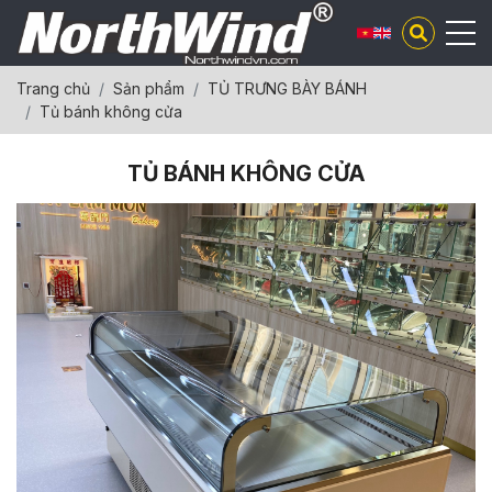
Trang chủ
Sản phẩm
TỦ TRƯNG BÀY BÁNH
Tủ bánh không cửa
TỦ BÁNH KHÔNG CỬA