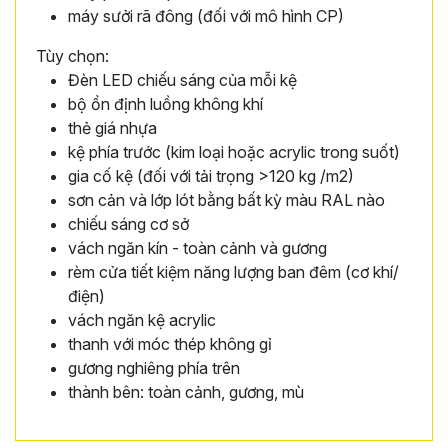
máy sưởi rã đông (đối với mô hình CP)
Tùy chọn:
Đèn LED chiếu sáng của mỗi kệ
bộ ổn định luồng không khí
thẻ giá nhựa
kệ phía trước (kim loại hoặc acrylic trong suốt)
gia cố kệ (đối với tải trọng >120 kg /m2)
sơn cản và lớp lót bằng bất kỳ màu RAL nào
chiếu sáng cơ sở
vách ngăn kín - toàn cảnh và gương
rèm cửa tiết kiệm năng lượng ban đêm (cơ khí/
điện)
vách ngăn kệ acrylic
thanh với móc thép không gỉ
gương nghiêng phía trên
thành bên: toàn cảnh, gương, mù