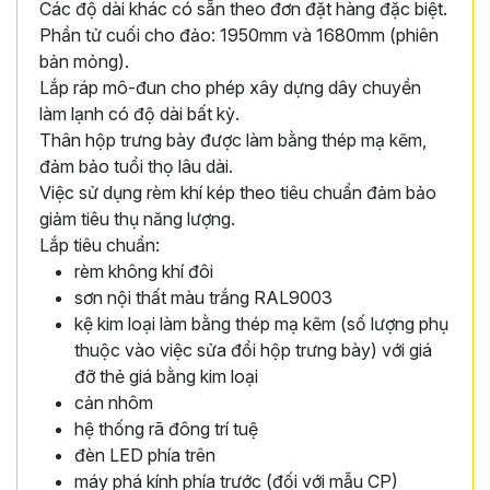
Các độ dài khác có sẵn theo đơn đặt hàng đặc biệt.
Phần tử cuối cho đảo: 1950mm và 1680mm (phiên
bản mỏng).
Lắp ráp mô-đun cho phép xây dựng dây chuyền
làm lạnh có độ dài bất kỳ.
Thân hộp trưng bày được làm bằng thép mạ kẽm,
đảm bảo tuổi thọ lâu dài.
Việc sử dụng rèm khí kép theo tiêu chuẩn đảm bảo
giảm tiêu thụ năng lượng.
Lắp tiêu chuẩn:
rèm không khí đôi
sơn nội thất màu trắng RAL9003
kệ kim loại làm bằng thép mạ kẽm (số lượng phụ
thuộc vào việc sửa đổi hộp trưng bày) với giá
đỡ thẻ giá bằng kim loại
cản nhôm
hệ thống rã đông trí tuệ
đèn LED phía trên
máy phá kính phía trước (đối với mẫu CP)