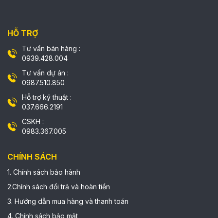
HỖ TRỢ
Tư vấn bán hàng :
0939.428.004
Tư vấn dự án :
0987.510.850
Hỗ trợ kỹ thuật :
037.666.2191
CSKH :
0983.367.005
CHÍNH SÁCH
1. Chính sách bảo hành
2.Chính sách đổi trả và hoàn tiền
3. Hướng dẫn mua hàng và thanh toán
4. Chính sách bảo mật