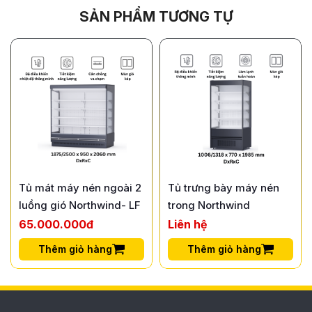
SẢN PHẨM TƯƠNG TỰ
Tủ mát máy nén ngoài 2
Tủ trưng bày máy nén
luồng gió Northwind- LF
trong Northwind
65.000.000đ
Liên hệ
Thêm giỏ hàng
Thêm giỏ hàng