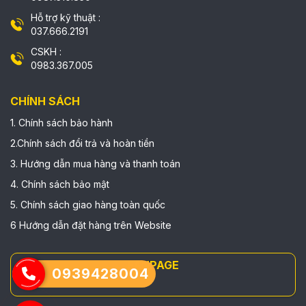
Hỗ trợ kỹ thuật :
037.666.2191
CSKH :
0983.367.005
CHÍNH SÁCH
1. Chính sách bảo hành
2.Chính sách đổi trả và hoàn tiền
3. Hướng dẫn mua hàng và thanh toán
4. Chính sách bảo mật
5. Chính sách giao hàng toàn quốc
6 Hướng dẫn đặt hàng trên Website
FANPAGE
0939428004