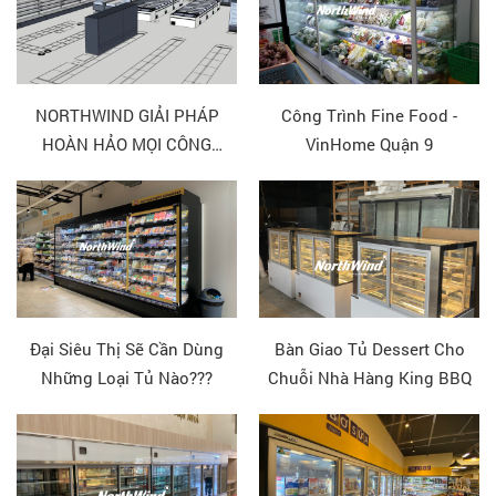
NORTHWIND GIẢI PHÁP
Công Trình Fine Food -
HOÀN HẢO MỌI CÔNG
VinHome Quận 9
TRÌNH SIÊU THỊ
Đại Siêu Thị Sẽ Cần Dùng
Bàn Giao Tủ Dessert Cho
Những Loại Tủ Nào???
Chuỗi Nhà Hàng King BBQ