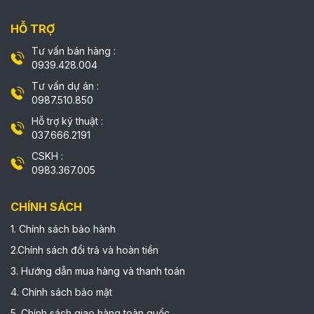
HỖ TRỢ
Tư vấn bán hàng :
0939.428.004
Tư vấn dự án :
0987.510.850
Hỗ trợ kỹ thuật :
037.666.2191
CSKH :
0983.367.005
CHÍNH SÁCH
1. Chính sách bảo hành
2.Chính sách đổi trả và hoàn tiền
3. Hướng dẫn mua hàng và thanh toán
4. Chính sách bảo mật
5. Chính sách giao hàng toàn quốc