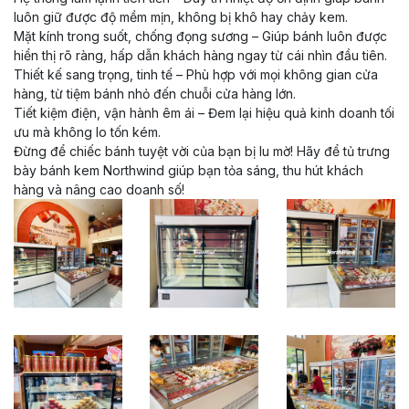
luôn giữ được độ mềm mịn, không bị khô hay chảy kem.
Mặt kính trong suốt, chống đọng sương – Giúp bánh luôn được
hiển thị rõ ràng, hấp dẫn khách hàng ngay từ cái nhìn đầu tiên.
Thiết kế sang trọng, tinh tế – Phù hợp với mọi không gian cửa
hàng, từ tiệm bánh nhỏ đến chuỗi cửa hàng lớn.
Tiết kiệm điện, vận hành êm ái – Đem lại hiệu quả kinh doanh tối
ưu mà không lo tốn kém.
Đừng để chiếc bánh tuyệt vời của bạn bị lu mờ! Hãy để tủ trưng
bày bánh kem Northwind giúp bạn tỏa sáng, thu hút khách
hàng và nâng cao doanh số!