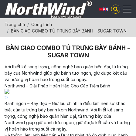
Trang chủ
Công trình
BÀN GIAO COMBO TỦ TRƯNG BÀY BÁNH - SUGAR TOWN
BÀN GIAO COMBO TỦ TRƯNG BÀY BÁNH -
SUGAR TOWN
Với thiết kế sang trọng, công nghệ bảo quản hiện đại, tủ trưng
bày của Northwind giúp giữ bánh tươi ngon, giữ được kết cấu
và hương vị hoàn hảo trong suốt cả ngày.
Northwind – Giải Pháp Hoàn Hảo Cho Các Tiệm Bánh
Bánh ngon – Bày đẹp – Giữ lâu chính là điều làm nên sự khác
biệt của tủ trưng bày bánh kem Northwind. Với thiết kế sang
trọng, công nghệ bảo quản hiện đại, tủ trưng bày của
Northwind giúp giữ bánh tươi ngon, giữ được kết cấu và hương
vị hoàn hảo trong suốt cả ngày.
Hệ thống làm lạnh tiên tiến – Duy trì nhiệt độ ổn định giúp bánh