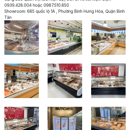
0939.428.004 hoặc 0987.510.850
Showroom: 685 quốc lộ 1A , Phường Bình Hưng Hòa, Quận Bình
Tân