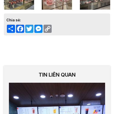
Chia sẻ:
Share
Facebook
Twitter
Messenger
Copy
Link
TIN LIÊN QUAN