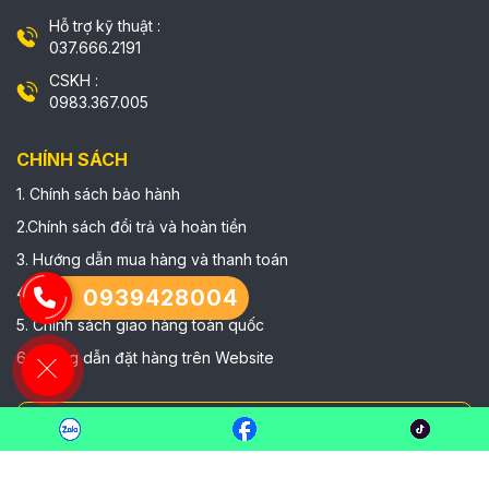
Hỗ trợ kỹ thuật :
037.666.2191
CSKH :
0983.367.005
CHÍNH SÁCH
1. Chính sách bảo hành
2.Chính sách đổi trả và hoàn tiền
3. Hướng dẫn mua hàng và thanh toán
4. Chính sách bảo mật
0939428004
5. Chính sách giao hàng toàn quốc
6 Hướng dẫn đặt hàng trên Website
FANPAGE