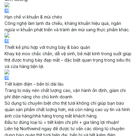
Hạn chế vi khuẩn & mùi chéo
Công nghệ làm lạnh đa chiều, kháng khuẩn hiệu quả, ngăn
ngừa vi khuẩn phát triển và tránh ám mùi sang thực phẩm khác.
Thiết kế phù hợp với trưng bày & bảo quản
Khay kệ inox chắc chắn, dễ vệ sinh, bề mặt kính trong suốt giúp
thịt được trưng bày đẹp mắt – đặc biệt quan trọng trong siêu thị
và cửa hàng tiện lợi.
Tiết kiệm điện – bền bỉ dài lâu
Trang bị máy nén chất lượng cao, vận hành ổn định, giảm chi
phí điện năng cho chủ kinh doanh.
Sử dụng tủ chuyên biệt cho thịt tươi không chỉ giúp bạn bảo
quản sản phẩm chất lượng hơn, mà còn nâng cao uy tín và hình
ảnh cửa hàng/nhà hàng trong mắt khách hàng.
Đầu tư đúng loại tủ = tiết kiệm chi phí + gia tăng lợi nhuận!
Liên hệ Northwind ngay để được tư vấn các dòng tủ chuyên
dụng bảo quản thịt tươi hiện đại, bền bỉ và tiết kiệm điện.