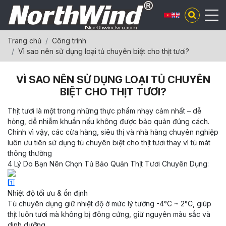
Trang chủ
Công trình
Vì sao nên sử dụng loại tủ chuyên biệt cho thịt tươi?
VÌ SAO NÊN SỬ DỤNG LOẠI TỦ CHUYÊN
BIỆT CHO THỊT TƯƠI?
Thịt tươi là một trong những thực phẩm nhạy cảm nhất – dễ
hỏng, dễ nhiễm khuẩn nếu không được bảo quản đúng cách.
Chính vì vậy, các cửa hàng, siêu thị và nhà hàng chuyên nghiệp
luôn ưu tiên sử dụng tủ chuyên biệt cho thịt tươi thay vì tủ mát
thông thường
4 Lý Do Bạn Nên Chọn Tủ Bảo Quản Thịt Tươi Chuyên Dụng:
Nhiệt độ tối ưu & ổn định
Tủ chuyên dụng giữ nhiệt độ ở mức lý tưởng -4°C ~ 2°C, giúp
thịt luôn tươi mà không bị đông cứng, giữ nguyên màu sắc và
dinh dưỡng.