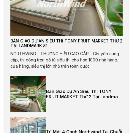
BÀN GIAO DỰ ÁN SIÊU THỊ TONY FRUIT MARKET THỨ 2
TẠI LANDMARK 81
NORTHWIND - THƯƠNG HIỆU CAO CẤP - Chuyên cung
cấp, thi công trọn bộ tủ siêu thị cho hơn 1000 nhà hàng,
cửa hàng, siêu thị lớn nhỏ trên toàn quốc.
Bàn Giao Dự Án Siêu Thị TONY
FRUIT MARKET Thứ 2 Tại Landmark
81
Tủ Mát 4 Cánh Northwind Tại Chuỗi