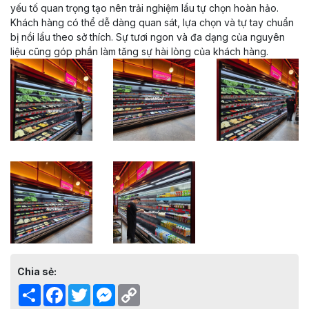
yếu tố quan trọng tạo nên trải nghiệm lẩu tự chọn hoàn hảo.
Khách hàng có thể dễ dàng quan sát, lựa chọn và tự tay chuẩn
bị nồi lẩu theo sở thích. Sự tươi ngon và đa dạng của nguyên
liệu cũng góp phần làm tăng sự hài lòng của khách hàng.
Chia sẻ:
Share
Facebook
Twitter
Messenger
Copy
Link