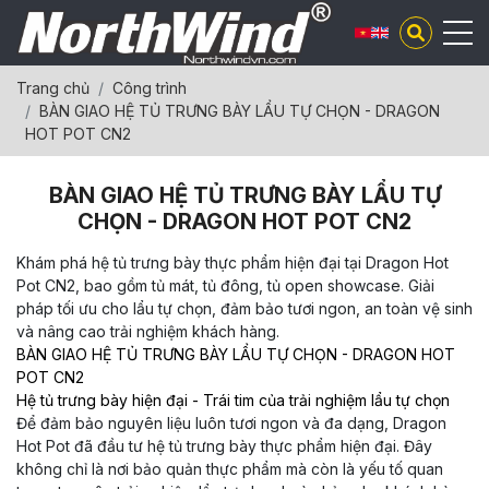
Trang chủ
Công trình
BÀN GIAO HỆ TỦ TRƯNG BÀY LẨU TỰ CHỌN - DRAGON
HOT POT CN2
BÀN GIAO HỆ TỦ TRƯNG BÀY LẨU TỰ
CHỌN - DRAGON HOT POT CN2
Khám phá hệ tủ trưng bày thực phẩm hiện đại tại Dragon Hot
Pot CN2, bao gồm tủ mát, tủ đông, tủ open showcase. Giải
pháp tối ưu cho lẩu tự chọn, đảm bảo tươi ngon, an toàn vệ sinh
và nâng cao trải nghiệm khách hàng.
BÀN GIAO HỆ TỦ TRƯNG BÀY LẨU TỰ CHỌN - DRAGON HOT
POT CN2
Hệ tủ trưng bày hiện đại - Trái tim của trải nghiệm lẩu tự chọn
Để đảm bảo nguyên liệu luôn tươi ngon và đa dạng, Dragon
Hot Pot đã đầu tư hệ tủ trưng bày thực phẩm hiện đại. Đây
không chỉ là nơi bảo quản thực phẩm mà còn là yếu tố quan